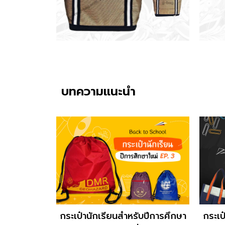
บทความแนะนำ
กระเป๋านักเรียนสำหรับปีการศึกษา
กระเป