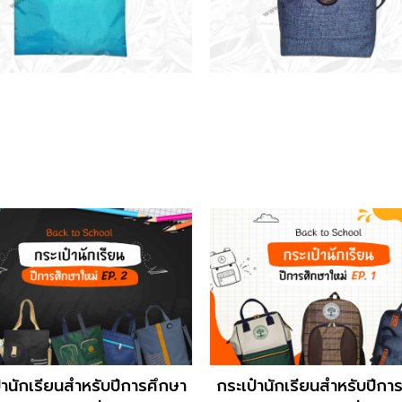
๋านักเรียนสำหรับปีการศึกษา
กระเป๋านักเรียนสำหรับปีกา