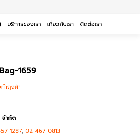
)
บริการของเรา
เกี่ยวกับเรา
ติดต่อเรา
JJBag-1659
งทำถุงผ้า
ี จำกัด
57 1287
,
02 467 0813