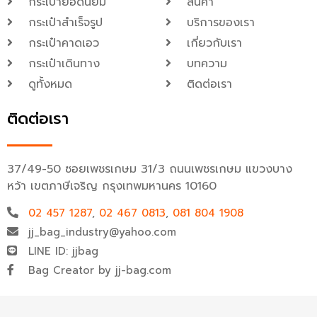
กระเป๋ายอดนิยม
สินค้า
กระเป๋าสำเร็จรูป
บริการของเรา
กระเป๋าคาดเอว
เกี่ยวกับเรา
กระเป๋าเดินทาง
บทความ
ดูทั้งหมด
ติดต่อเรา
ติดต่อเรา
37/49-50 ซอยเพชรเกษม 31/3 ถนนเพชรเกษม แขวงบาง
หว้า เขตภาษีเจริญ กรุงเทพมหานคร 10160
02 457 1287
,
02 467 0813
,
081 804 1908
jj_bag_industry@yahoo.com
LINE ID: jjbag
Bag Creator by jj-bag.com