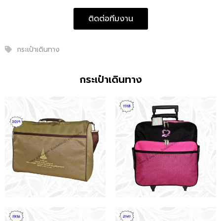
ติดต่อทีมงาน
กระเป๋าเดินทาง
กระเป๋าเดินทาง