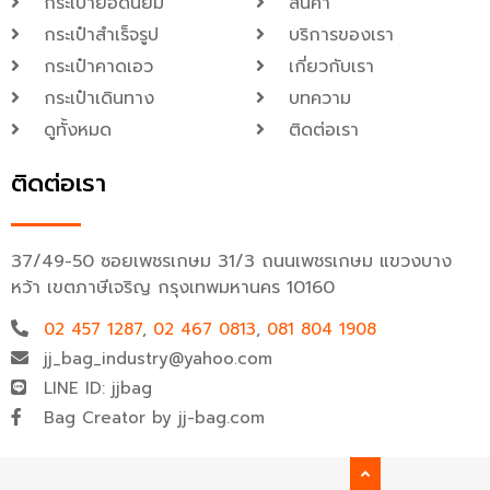
กระเป๋ายอดนิยม
สินค้า
กระเป๋าสำเร็จรูป
บริการของเรา
กระเป๋าคาดเอว
เกี่ยวกับเรา
กระเป๋าเดินทาง
บทความ
ดูทั้งหมด
ติดต่อเรา
ติดต่อเรา
37/49-50 ซอยเพชรเกษม 31/3 ถนนเพชรเกษม แขวงบาง
หว้า เขตภาษีเจริญ กรุงเทพมหานคร 10160
02 457 1287
,
02 467 0813
,
081 804 1908
jj_bag_industry@yahoo.com
LINE ID: jjbag
Bag Creator by jj-bag.com