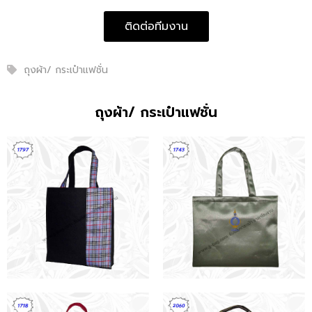
ติดต่อทีมงาน
ถุงผ้า/ กระเป๋าแฟชั่น
ถุงผ้า/ กระเป๋าแฟชั่น