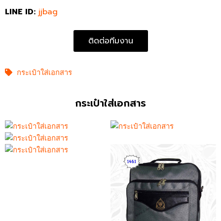
LINE ID:
jjbag
ติดต่อทีมงาน
กระเป๋าใส่เอกสาร
กระเป๋าใส่เอกสาร