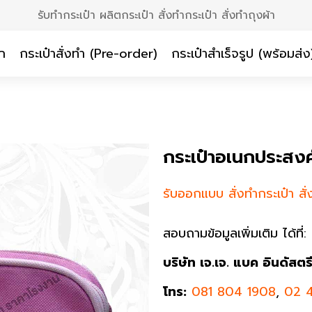
รับทำกระเป๋า ผลิตกระเป๋า สั่งทำกระเป๋า สั่งทำถุงผ้า
ก
กระเป๋าสั่งทำ (Pre-order)
กระเป๋าสำเร็จรูป (พร้อมส่ง
กระเป๋าอเนกประสง
รับออกแบบ สั่งทำกระเป๋า สั่
สอบถามข้อมูลเพิ่มเติม ได้ที่:
บริษัท เจ.เจ. แบค อินดัสตร
โทร:
081 804 1908
,
02 4