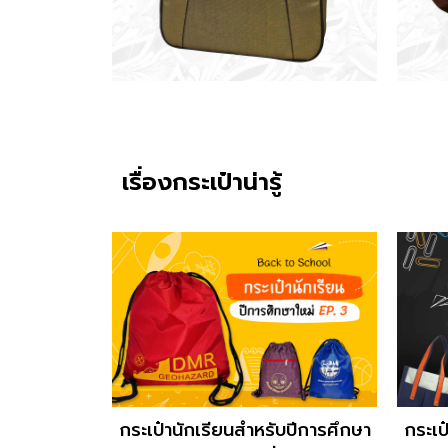
เรื่องกระเป๋าน่ารู้
กระเป๋านักเรียนสำหรับปีการศึกษา
กระเป