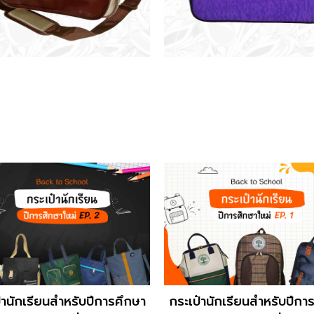
๋านักเรียนสำหรับปีการศึกษา
กระเป๋านักเรียนสำหรับปีกา