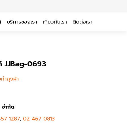
)
บริการของเรา
เกี่ยวกับเรา
ติดต่อเรา
ค์ JJBag-0693
งทำถุงผ้า
ี จำกัด
57 1287
,
02 467 0813